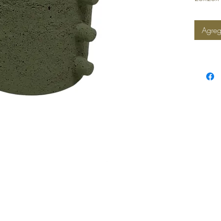
Agreg