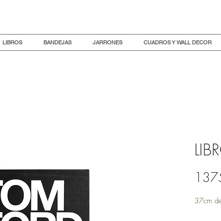
LIBROS
BANDEJAS
JARRONES
CUADROS Y WALL DECOR
LIB
137
37cm de