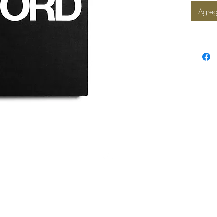
Agreg