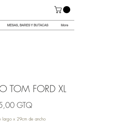
MESAS, BARES Y BUTACAS
More
RO TOM FORD XL
Precio
5,00 GTQ
 largo x 29cm de ancho