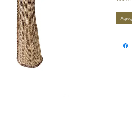
Agreg