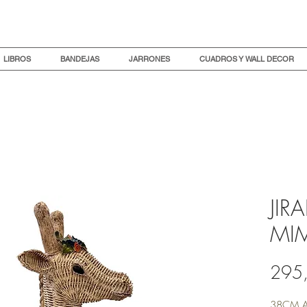
LIBROS
BANDEJAS
JARRONES
CUADROS Y WALL DECOR
JIR
MI
295
38CM 