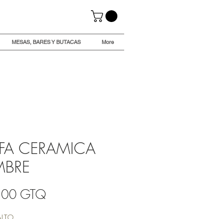
MESAS, BARES Y BUTACAS
More
AFA CERAMICA
MBRE
Precio
,00 GTQ
ALTO