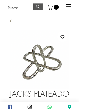
JACKS PLATEADO
Precio
275,00 GTQ