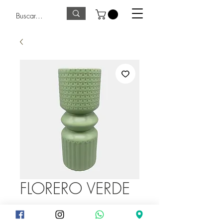
FLORERO VERDE
Precio
275,00 GTQ