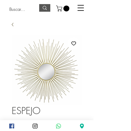
ESPEJO
Precio
1175,00 GTQ