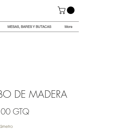
MESAS, BARES Y BUTACAS
More
BO DE MADERA
Precio
,00 GTQ
ámetro