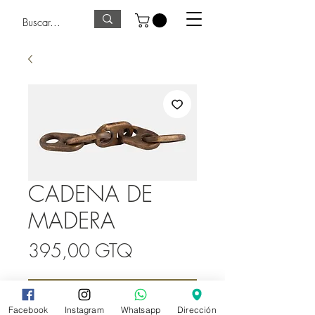
CADENA DE
MADERA
Precio
395,00 GTQ
Agregar al Presupuesto
Facebook
Instagram
Whatsapp
Dirección